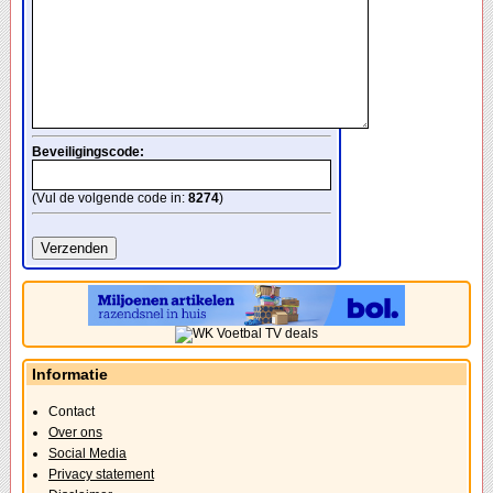
Beveiligingscode:
(Vul de volgende code in:
8274
)
Informatie
Contact
Over ons
Social Media
Privacy statement