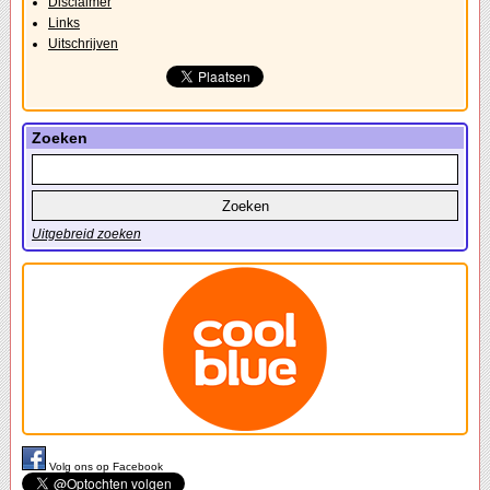
Disclaimer
Links
Uitschrijven
Zoeken
Uitgebreid zoeken
Volg ons op Facebook