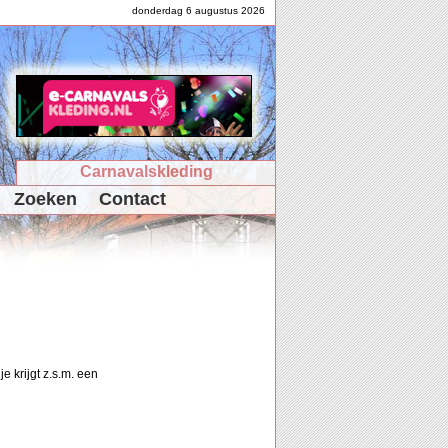
donderdag 6 augustus 2026
Carnavalskleding
Zoeken
Contact
e krijgt z.s.m. een