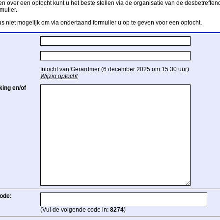
n over een optocht kunt u het beste stellen via de organisatie van de desbetreffend
mulier.
us niet mogelijk om via ondertaand formulier u op te geven voor een optocht.
Intocht van Gerardmer (6 december 2025 om 15:30 uur)
Wijzig optocht
ing en/of
ode:
(Vul de volgende code in:
8274
)