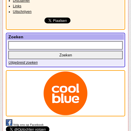
Disclaimer
Links
Uitschrijven
Zoeken
Uitgebreid zoeken
Volg ons op Facebook