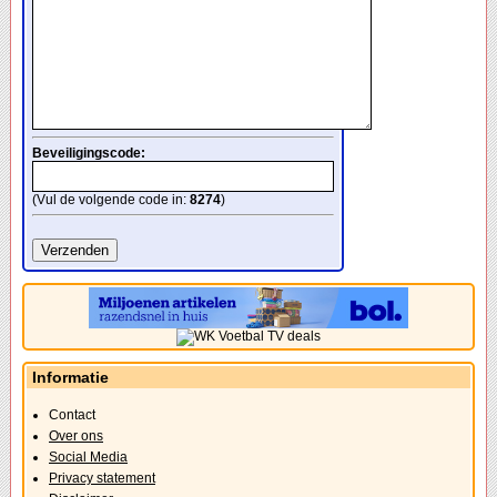
Beveiligingscode:
(Vul de volgende code in:
8274
)
Informatie
Contact
Over ons
Social Media
Privacy statement