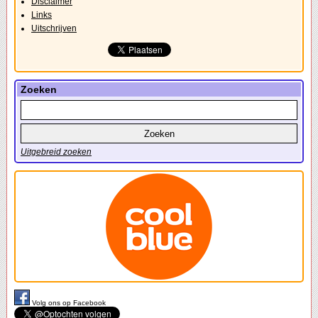
Disclaimer
Links
Uitschrijven
Zoeken
Uitgebreid zoeken
Volg ons op Facebook