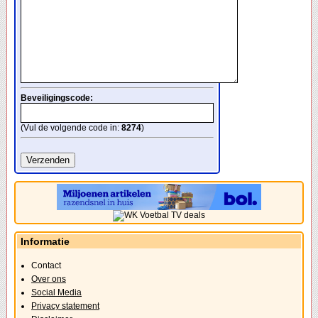
Beveiligingscode:
(Vul de volgende code in:
8274
)
Informatie
Contact
Over ons
Social Media
Privacy statement