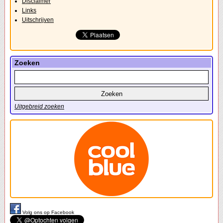
Disclaimer
Links
Uitschrijven
Zoeken
Uitgebreid zoeken
Volg ons op Facebook