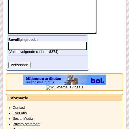
Beveiligingscode:
(Vul de volgende code in:
8274
)
Informatie
Contact
Over ons
Social Media
Privacy statement