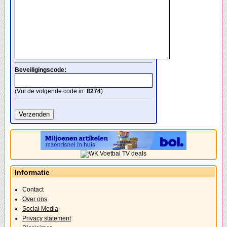
Beveiligingscode:
(Vul de volgende code in:
8274
)
Informatie
Contact
Over ons
Social Media
Privacy statement