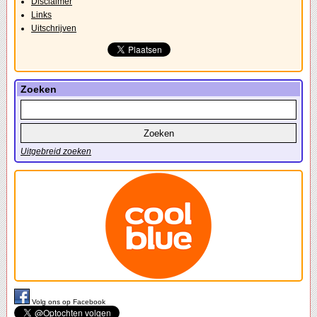
Disclaimer
Links
Uitschrijven
Zoeken
Uitgebreid zoeken
Volg ons op Facebook