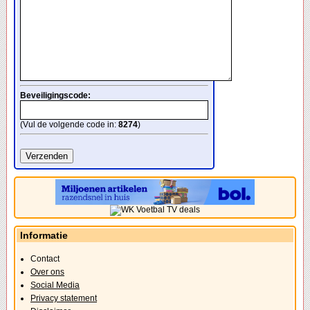
Beveiligingscode:
(Vul de volgende code in:
8274
)
Informatie
Contact
Over ons
Social Media
Privacy statement