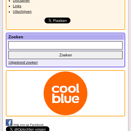
Disclaimer
Links
Uitschrijven
Zoeken
Uitgebreid zoeken
Volg ons op Facebook