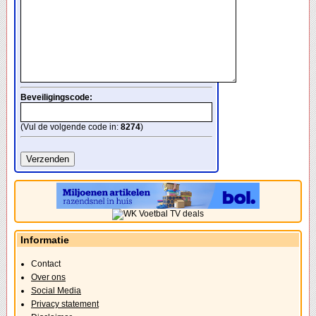
Beveiligingscode:
(Vul de volgende code in:
8274
)
Informatie
Contact
Over ons
Social Media
Privacy statement