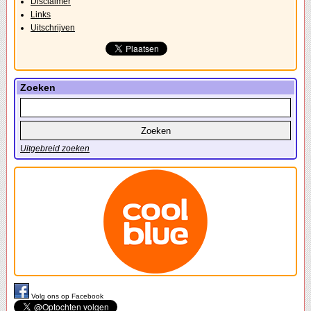
Disclaimer
Links
Uitschrijven
Zoeken
Uitgebreid zoeken
Volg ons op Facebook