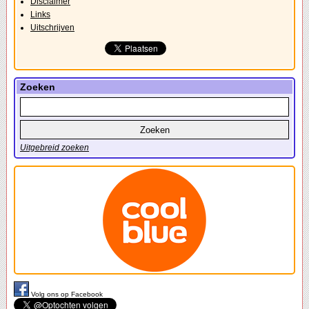
Disclaimer
Links
Uitschrijven
Zoeken
Uitgebreid zoeken
Volg ons op Facebook