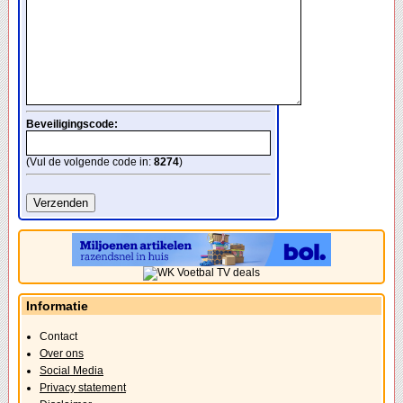
Beveiligingscode:
(Vul de volgende code in:
8274
)
Informatie
Contact
Over ons
Social Media
Privacy statement