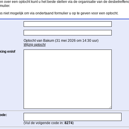
n over een optocht kunt u het beste stellen via de organisatie van de desbetreffend
mulier.
us niet mogelijk om via ondertaand formulier u op te geven voor een optocht.
Optocht van Bakum (31 mei 2026 om 14:30 uur)
Wijzig optocht
ing en/of
ode:
(Vul de volgende code in:
8274
)