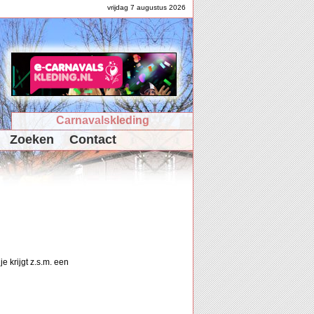
vrijdag 7 augustus 2026
Carnavalskleding
Zoeken
Contact
e krijgt z.s.m. een