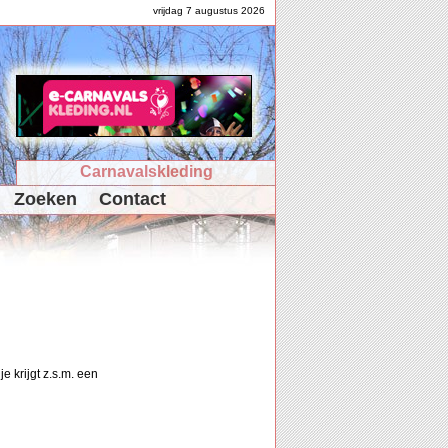
vrijdag 7 augustus 2026
Carnavalskleding
Zoeken
Contact
e krijgt z.s.m. een