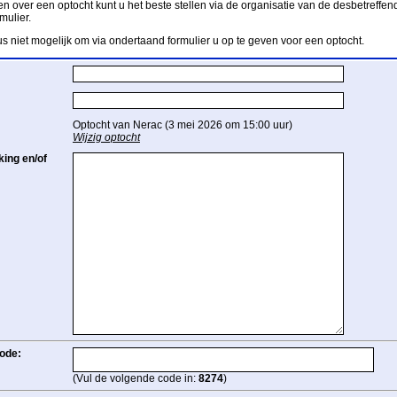
n over een optocht kunt u het beste stellen via de organisatie van de desbetreffend
mulier.
us niet mogelijk om via ondertaand formulier u op te geven voor een optocht.
Optocht van Nerac (3 mei 2026 om 15:00 uur)
Wijzig optocht
ing en/of
ode:
(Vul de volgende code in:
8274
)