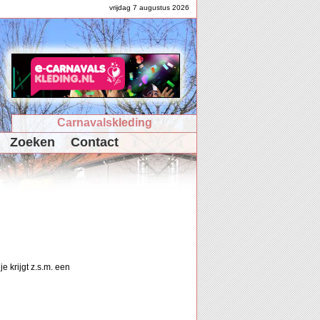
vrijdag 7 augustus 2026
Carnavalskleding
Zoeken
Contact
e krijgt z.s.m. een