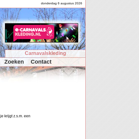
donderdag 6 augustus 2026
Carnavalskleding
Zoeken
Contact
e krijgt z.s.m. een