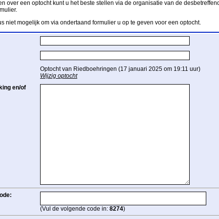
n over een optocht kunt u het beste stellen via de organisatie van de desbetreffend
mulier.
us niet mogelijk om via ondertaand formulier u op te geven voor een optocht.
Optocht van Riedboehringen (17 januari 2025 om 19:11 uur)
Wijzig optocht
ing en/of
ode:
(Vul de volgende code in:
8274
)