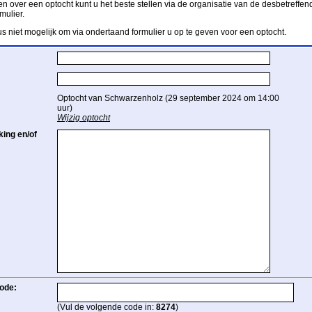
n over een optocht kunt u het beste stellen via de organisatie van de desbetreffend
mulier.
us niet mogelijk om via ondertaand formulier u op te geven voor een optocht.
Optocht van Schwarzenholz (29 september 2024 om 14:00
uur)
Wijzig optocht
ing en/of
ode:
(Vul de volgende code in:
8274
)