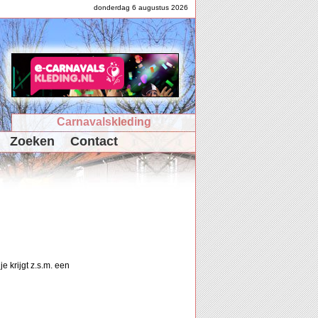
donderdag 6 augustus 2026
Carnavalskleding
Zoeken
Contact
e krijgt z.s.m. een