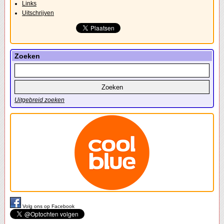
Links
Uitschrijven
Zoeken
Uitgebreid zoeken
Volg ons op Facebook