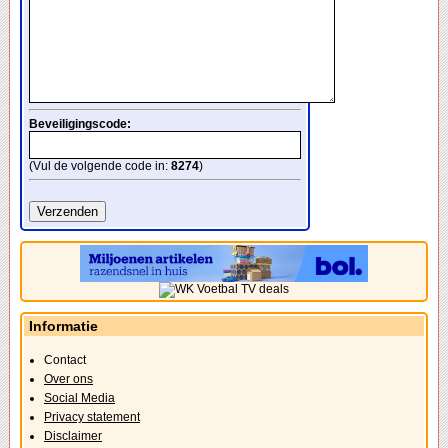
Beveiligingscode:
(Vul de volgende code in:
8274
)
Informatie
Contact
Over ons
Social Media
Privacy statement
Disclaimer