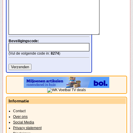
Beveiligingscode:
(Vul de volgende code in:
8274
)
Informatie
Contact
Over ons
Social Media
Privacy statement