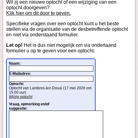
Wil jij een nieuwe optocht of een wijziging van een
optocht doorgeven?
Klik hier om dit door te geven.
Specifieke vragen over een optocht kunt u het beste
stellen via de organisatie van de desbetreffende optocht
en niet via onderstaand formulier.
Let op!
Het is dus niet mogelijk om via ondertaand
formulier u op te geven voor een optocht.
Naam:
E-Mailadres:
Optocht:
Optocht van Lambres-lez-Douai (17 mei 2026 om
15:00 uur)
Wijzig optocht
Vraag, opmerking en/of
suggestie: