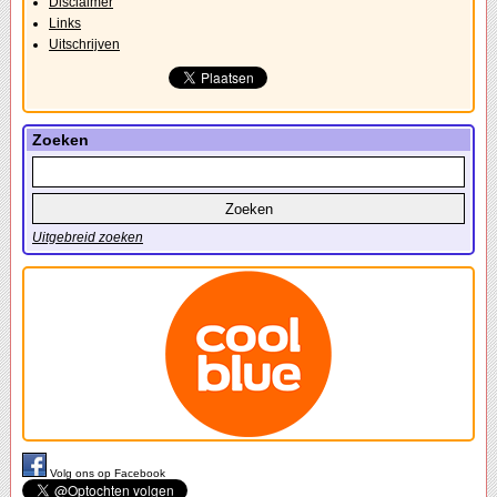
Disclaimer
Links
Uitschrijven
Zoeken
Uitgebreid zoeken
Volg ons op Facebook