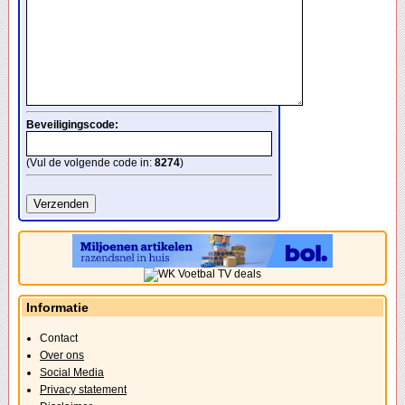
Beveiligingscode:
(Vul de volgende code in:
8274
)
Informatie
Contact
Over ons
Social Media
Privacy statement