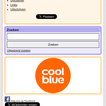
Disclaimer
Links
Uitschrijven
Zoeken
Uitgebreid zoeken
Volg ons op Facebook