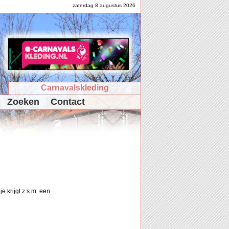
zaterdag 8 augustus 2026
Carnavalskleding
Zoeken
Contact
e krijgt z.s.m. een