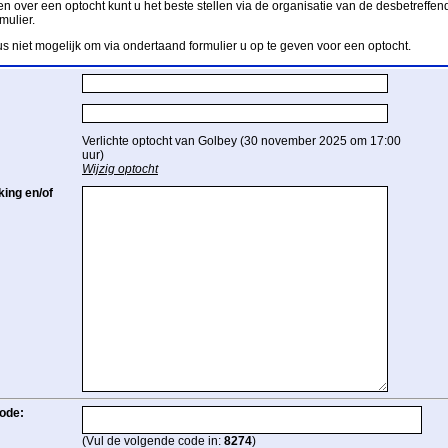
n over een optocht kunt u het beste stellen via de organisatie van de desbetreffend
mulier.
us niet mogelijk om via ondertaand formulier u op te geven voor een optocht.
Verlichte optocht van Golbey (30 november 2025 om 17:00
uur)
Wijzig optocht
ing en/of
ode:
(Vul de volgende code in:
8274
)