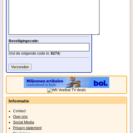
Beveiligingscode:
(Vul de volgende code in:
8274
)
Informatie
Contact
Over ons
Social Media
Privacy statement