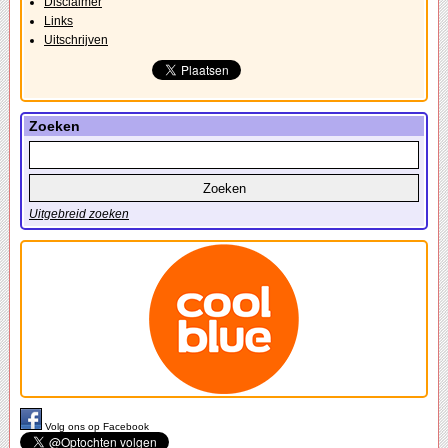
Disclaimer
Links
Uitschrijven
Zoeken
Uitgebreid zoeken
Volg ons op Facebook