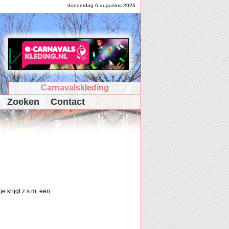
donderdag 6 augustus 2026
Carnavalskleding
Zoeken
Contact
e krijgt z.s.m. een