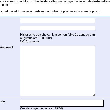
n over een optocht kunt u het beste stellen via de organisatie van de desbetreffend
mulier.
us niet mogelijk om via ondertaand formulier u op te geven voor een optocht.
Historische optocht van Massemen (elke 1e zondag van
augustus om 15:00 uur)
Wijzig optocht
ing en/of
ode:
(Vul de volgende code in:
8274
)