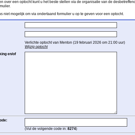
n over een optocht kunt u het beste stellen via de organisatie van de desbetreffend
mulier.
us niet mogelijk om via ondertaand formulier u op te geven voor een optocht.
Verlichte optocht van Menton (19 februari 2026 om 21:00 uur)
Wijzig optocht
ing en/of
ode:
(Vul de volgende code in:
8274
)