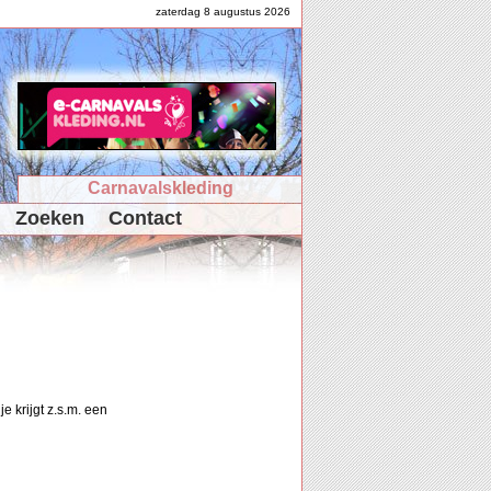
zaterdag 8 augustus 2026
Carnavalskleding
Zoeken
Contact
e krijgt z.s.m. een