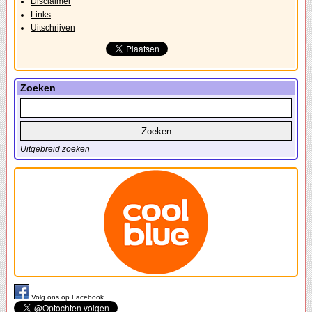
Disclaimer
Links
Uitschrijven
Zoeken
Uitgebreid zoeken
Volg ons op Facebook