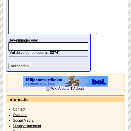
Beveiligingscode:
(Vul de volgende code in:
8274
)
Informatie
Contact
Over ons
Social Media
Privacy statement