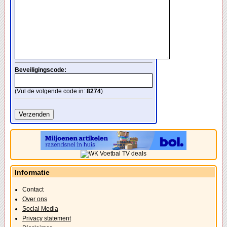
Beveiligingscode:
(Vul de volgende code in:
8274
)
Informatie
Contact
Over ons
Social Media
Privacy statement