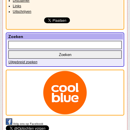
Disclaimer
Links
Uitschrijven
Zoeken
Uitgebreid zoeken
Volg ons op Facebook