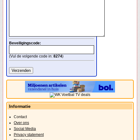
Beveiligingscode:
(Vul de volgende code in:
8274
)
Informatie
Contact
Over ons
Social Media
Privacy statement