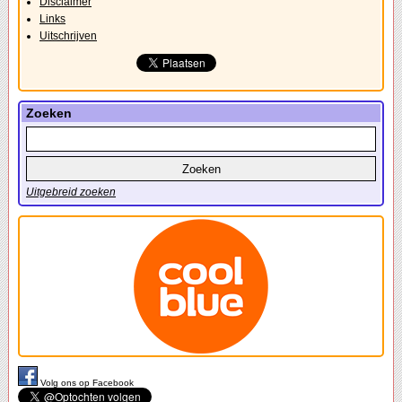
Disclaimer
Links
Uitschrijven
Zoeken
Uitgebreid zoeken
Volg ons op Facebook