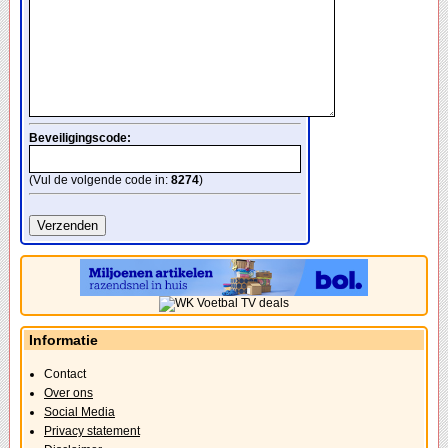
Beveiligingscode:
(Vul de volgende code in:
8274
)
Informatie
Contact
Over ons
Social Media
Privacy statement