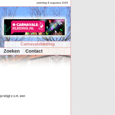
zaterdag 8 augustus 2026
Carnavalskleding
Zoeken
Contact
e krijgt z.s.m. een