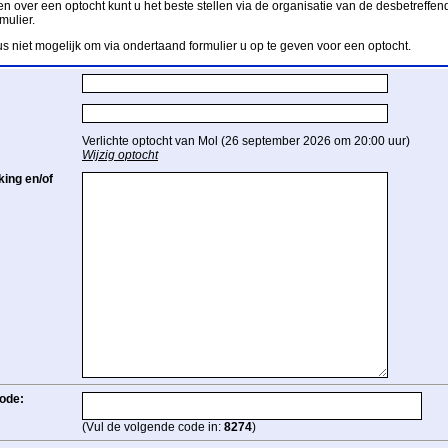
n over een optocht kunt u het beste stellen via de organisatie van de desbetreffend
mulier.
us niet mogelijk om via ondertaand formulier u op te geven voor een optocht.
Verlichte optocht van Mol (26 september 2026 om 20:00 uur)
Wijzig optocht
ing en/of
ode:
(Vul de volgende code in:
8274
)