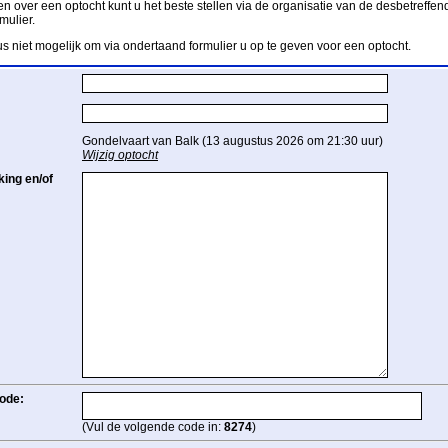
n over een optocht kunt u het beste stellen via de organisatie van de desbetreffend
mulier.
us niet mogelijk om via ondertaand formulier u op te geven voor een optocht.
Gondelvaart van Balk (13 augustus 2026 om 21:30 uur)
Wijzig optocht
ing en/of
ode:
(Vul de volgende code in:
8274
)