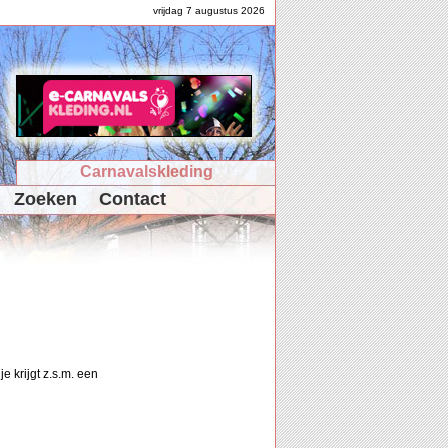
vrijdag 7 augustus 2026
Carnavalskleding
Zoeken
Contact
e krijgt z.s.m. een