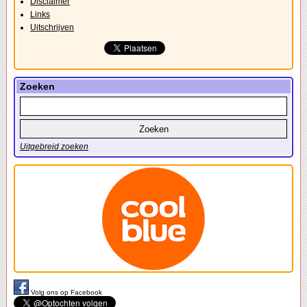
Disclaimer
Links
Uitschrijven
Zoeken
Uitgebreid zoeken
Volg ons op Facebook