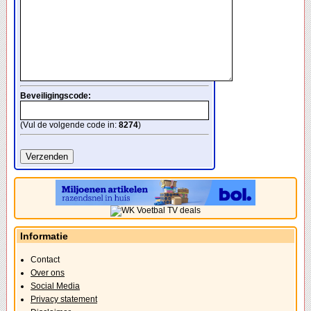
Beveiligingscode:
(Vul de volgende code in:
8274
)
Informatie
Contact
Over ons
Social Media
Privacy statement