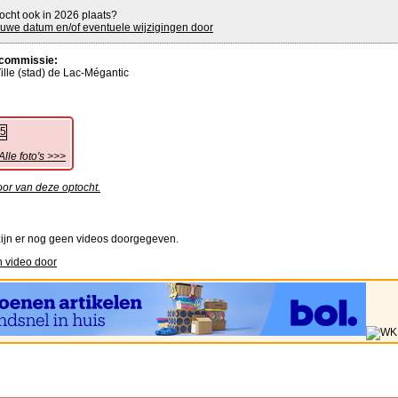
ocht ook in 2026 plaats?
uwe datum en/of eventuele wijzigingen door
commissie:
ille (stad) de Lac-Mégantic
Alle foto's >>>
oor van deze optocht.
ijn er nog geen videos doorgegeven.
 video door