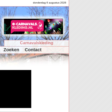
donderdag 6 augustus 2026
Carnavalskleding
Zoeken
Contact