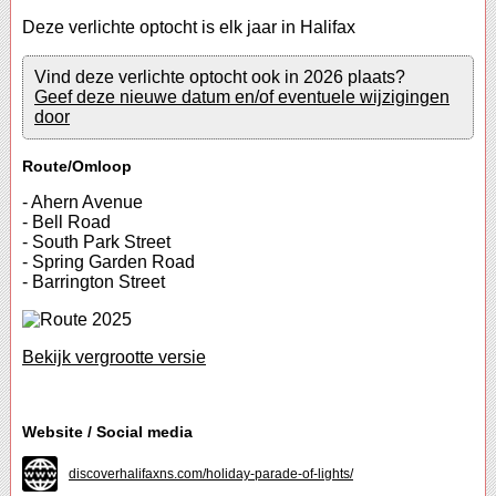
Deze verlichte optocht is elk jaar in Halifax
Vind deze verlichte optocht ook in 2026 plaats?
Geef deze nieuwe datum en/of eventuele wijzigingen
door
Route/Omloop
- Ahern Avenue
- Bell Road
- South Park Street
- Spring Garden Road
- Barrington Street
Bekijk vergrootte versie
Website / Social media
discoverhalifaxns.com/holiday-parade-of-lights/