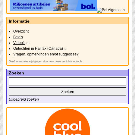
Informatie
Overzicht
Foto's
Video's
(1)
Optochten in Halifax (Canada)
(2)
Vragen, opmerkingen en/of suggesties?
Geef eventuele wijzigingen door van deze verlichte optocht
Zoeken
Uitgebreid zoeken