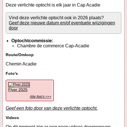
Deze verlichte optocht is elk jaar in Cap Acadie
Vind deze verlichte optocht ook in 2026 plaats?
Geef deze nieuwe datum en/of eventuele wijzigingen
door
Optochtcommissie:
Chambre de commerce Cap-Acadie
Route/Omloop
Chemin Acadie
Foto's
Flyer 2025
Alle foto's >>>
Geef een foto door van deze verlichte optocht.
Videos
Op dit moment zijn er nog geen videos doorgegeven.