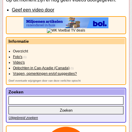
Geef een video door
Informatie
Overzicht
Foto's
(1)
Video's
Optochten in Cap-Acadie (Canada)
(1)
Vragen, opmerkingen en/of suggesties?
Geef eventuele wijzigingen door van deze verlichte optocht
Zoeken
Uitgebreid zoeken