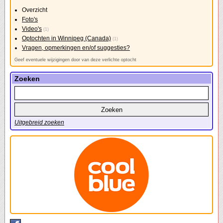
Overzicht
Foto's
Video's
(1)
Optochten in Winnipeg (Canada)
(1)
Vragen, opmerkingen en/of suggesties?
Geef eventuele wijzigingen door van deze verlichte optocht
Zoeken
Uitgebreid zoeken