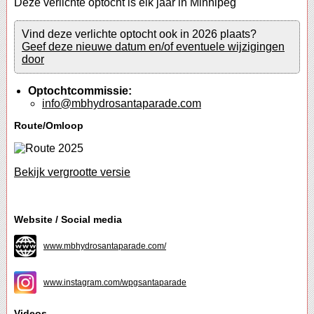
Deze verlichte optocht is elk jaar in Minnipeg
Vind deze verlichte optocht ook in 2026 plaats?
Geef deze nieuwe datum en/of eventuele wijzigingen
door
Optochtcommissie:
info@mbhydrosantaparade.com
Route/Omloop
Bekijk vergrootte versie
Website / Social media
www.mbhydrosantaparade.com/
www.instagram.com/wpgsantaparade
Videos