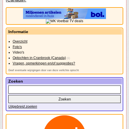
Informatie
Overzicht
Foto's
Video's
Optochten in Cranbrook (Canada)
(1)
Vragen, opmerkingen en/of suggesties?
Geef eventuele wijzigingen door van deze verlichte optocht
Zoeken
Uitgebreid zoeken