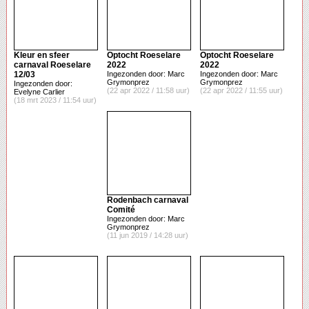
Kleur en sfeer
Optocht Roeselare
Optocht Roeselare
carnaval Roeselare
2022
2022
12/03
Ingezonden door: Marc
Ingezonden door: Marc
Grymonprez
Grymonprez
Ingezonden door:
(22 apr 2022 / 11:58 uur)
(22 apr 2022 / 11:55 uur)
Evelyne Carlier
(18 mrt 2023 / 11:54 uur)
Rodenbach carnaval
Comité
Ingezonden door: Marc
Grymonprez
(11 jun 2019 / 14:28 uur)