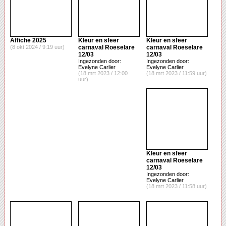
Affiche 2025
Kleur en sfeer
Kleur en sfeer
(8 okt 2024 / 9:19 uur)
carnaval Roeselare
carnaval Roeselare
12/03
12/03
Ingezonden door:
Ingezonden door:
Evelyne Carlier
Evelyne Carlier
(18 mrt 2023 / 12:00
(18 mrt 2023 / 11:59 uur)
uur)
Kleur en sfeer
carnaval Roeselare
12/03
Ingezonden door:
Evelyne Carlier
(18 mrt 2023 / 11:58 uur)