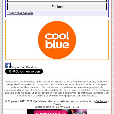
Uitgebreid zoeken
Volg ons op Facebook
OptochtenKalender.nl spant zich in om de informatie op deze website correct, actueel en
toegankelijk te maken en te houden. Aan deze internetpublicatie kunnen echter geen
rechten worden ontleend. De makers van de website aanvaarden geen enkele
aansprakelijkheid voor technische of redactionele fouten, voor het tijdelijk niet beschikbaar
zijn van deze website, voor de gevolgen van het gebruik van de informatie alsmede voor
ontbrekende of onjuiste vermelding van gegevens op deze website.
© Copyright 2011-2026 OptochtenKalender.nl - Alle rechten voorbehouden -
Disclaimer
-
Privacy
Laatst bijgewerkt: 10 mrt 2026 - 17:16