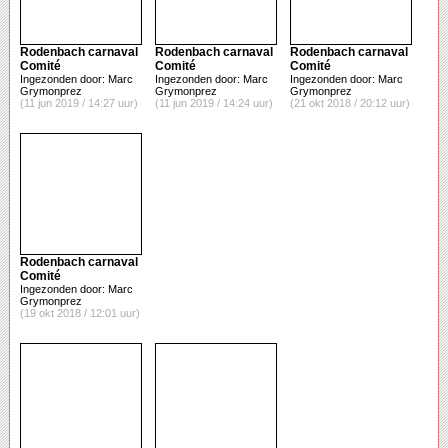
Rodenbach carnaval
Rodenbach carnaval
Rodenbach carnaval
Comité
Comité
Comité
Ingezonden door: Marc
Ingezonden door: Marc
Ingezonden door: Marc
Grymonprez
Grymonprez
Grymonprez
(11 jun 2019 / 14:27 uur)
(11 jun 2019 / 14:24 uur)
(21 okt 2018 / 20:12 uur)
Rodenbach carnaval
Comité
Ingezonden door: Marc
Grymonprez
(19 okt 2018 / 12:01 uur)