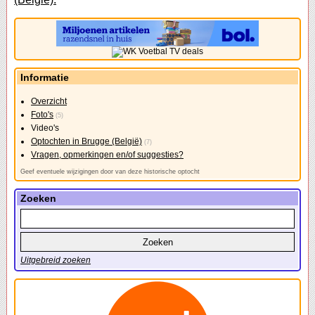
Informatie
Overzicht
Foto's
(5)
Video's
Optochten in Brugge (België)
(7)
Vragen, opmerkingen en/of suggesties?
Geef eventuele wijzigingen door van deze historische optocht
Zoeken
Uitgebreid zoeken