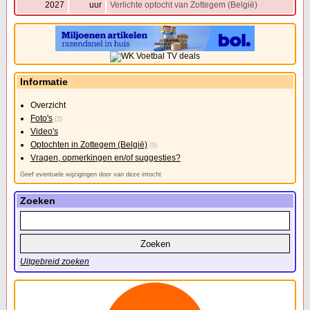
2027
uur
Verlichte optocht van Zottegem (België)
Informatie
Overzicht
Foto's
(2)
Video's
Optochten in Zottegem (België)
(5)
Vragen, opmerkingen en/of suggesties?
Geef eventuele wijzigingen door van deze intocht
Zoeken
Uitgebreid zoeken