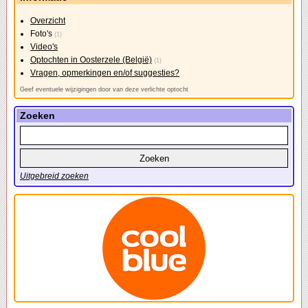
Overzicht
Foto's
(1)
Video's
Optochten in Oosterzele (België)
(1)
Vragen, opmerkingen en/of suggesties?
Geef eventuele wijzigingen door van deze verlichte optocht
Zoeken
Uitgebreid zoeken