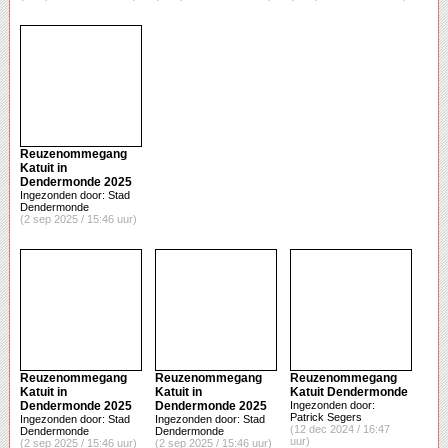
Reuzenommegang
Katuit in
Dendermonde 2025
Ingezonden door: Stad
Dendermonde
(2 sep 2025 / 15:46 uur)
Reuzenommegang
Reuzenommegang
Reuzenommegang
Katuit in
Katuit in
Katuit Dendermonde
Dendermonde 2025
Dendermonde 2025
Ingezonden door:
Patrick Segers
Ingezonden door: Stad
Ingezonden door: Stad
(12 dec 2024 / 16:47
Dendermonde
Dendermonde
uur)
(2 sep 2025 / 15:46 uur)
(2 sep 2025 / 15:46 uur)