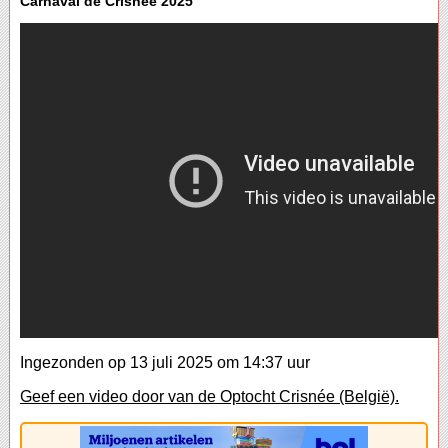
Carnaval de Crisnée 2025
Ingezonden op 13 juli 2025 om 14:37 uur
Geef een video door van de Optocht Crisnée (België).