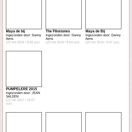
Maya de bij
The Flinstones
Maya de Bij
Ingezonden door: Danny
Ingezonden door: Danny
Ingezonden door: Danny
Aerts
Aerts
Aerts
(25 mrt 2019 / 8:56 uur)
(25 mrt 2019 / 8:54 uur)
(25 mrt 2019 / 8:47 uur)
PUMPELERE 2015
Ingezonden door: JEAN
SALDEN
(22 mrt 2017 / 16:57
uur)