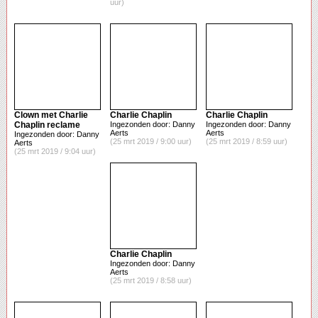
uur)
Clown met Charlie
Charlie Chaplin
Charlie Chaplin
Chaplin reclame
Ingezonden door: Danny
Ingezonden door: Danny
Aerts
Aerts
Ingezonden door: Danny
(25 mrt 2019 / 9:00 uur)
(25 mrt 2019 / 8:59 uur)
Aerts
(25 mrt 2019 / 9:04 uur)
Charlie Chaplin
Ingezonden door: Danny
Aerts
(25 mrt 2019 / 8:58 uur)