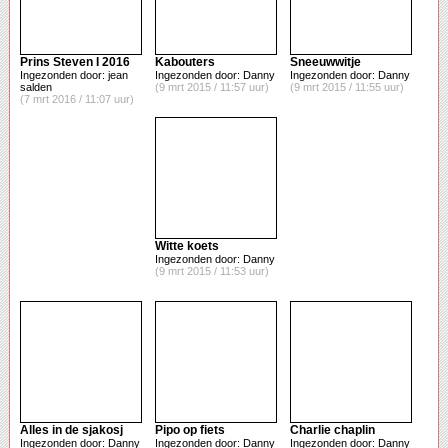
Prins Steven I 2016
Kabouters
Sneeuwwitje
Ingezonden door: jean
Ingezonden door: Danny
Ingezonden door: Danny
salden
(9 mrt 2015 / 11:57 uur)
(9 mrt 2015 / 11:55 uur)
(7 mrt 2016 / 11:07 uur)
Witte koets
Ingezonden door: Danny
(9 mrt 2015 / 11:53 uur)
Alles in de sjakosj
Pipo op fiets
Charlie chaplin
Ingezonden door: Danny
Ingezonden door: Danny
Ingezonden door: Danny