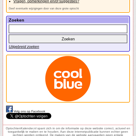
Vragen, opmerkingen en/of suggesties?
Geef eventuele wijzigingen door van deze grote optocht
Zoeken
Uitgebreid zoeken
Volg ons op Facebook
OptochtenKalender.nl spant zich in om de informatie op deze website correct, actueel en
toegankelijk te maken en te houden. Aan deze internetpublicatie kunnen echter geen
rechten worden ontleend. De makers van de website aanvaarden geen enkele