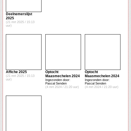
Deelnemerslijst
2025
(21 mrt 2025 / 15:13
uur)
Affiche 2025
Optocht
Optocht
(21 mrt 2025 / 15:13
Maasmechelen 2024
Maasmechelen 2024
uur)
Ingezonden door:
Ingezonden door:
Pascal Senden
Pascal Senden
(4 mrt 2024 / 21:20 uur)
(4 mrt 2024 / 21:20 uur)