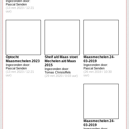
Ingezonden door:
Pascal Senden
(13 mrt 2023 / 12:21
uur)
Optocht
Sheif a/d Maas stoet
Maasmechelen 24-
Maasmechelen 2023
Mechelen a/d Maas
03-2019
Ingezonden door:
2015
Ingezonden door:
Pascal Senden
Pascal Senden
Ingezonden door:
(13 mrt 2023 / 12:21
(26 mrt 2019 / 10:30
Tomas Christoffels
uur)
uur)
(29 mrt 2020 / 0:03 uur)
Maasmechelen 24-
03-2019
Ingezonden door: