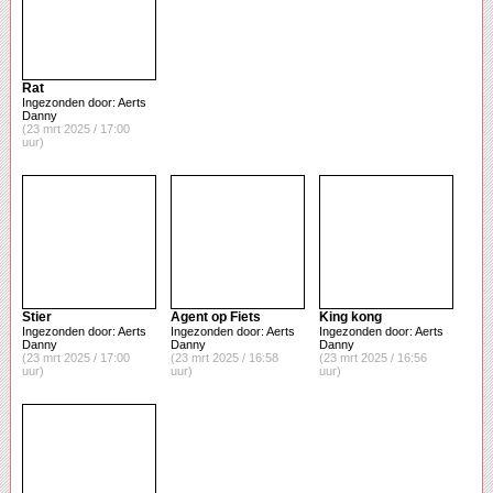
Rat
Ingezonden door: Aerts
Danny
(23 mrt 2025 / 17:00
uur)
Stier
Agent op Fiets
King kong
Ingezonden door: Aerts
Ingezonden door: Aerts
Ingezonden door: Aerts
Danny
Danny
Danny
(23 mrt 2025 / 17:00
(23 mrt 2025 / 16:58
(23 mrt 2025 / 16:56
uur)
uur)
uur)