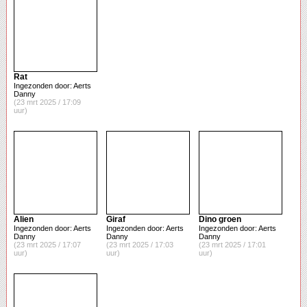
Rat
Ingezonden door: Aerts
Danny
(23 mrt 2025 / 17:09
uur)
Alien
Giraf
Dino groen
Ingezonden door: Aerts
Ingezonden door: Aerts
Ingezonden door: Aerts
Danny
Danny
Danny
(23 mrt 2025 / 17:07
(23 mrt 2025 / 17:03
(23 mrt 2025 / 17:01
uur)
uur)
uur)