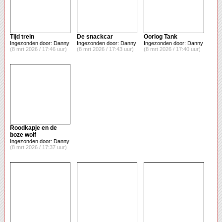
Tijd trein
De snackcar
Oorlog Tank
Ingezonden door: Danny
Ingezonden door: Danny
Ingezonden door: Danny
(8 mrt 2026 / 17:46 uur)
(8 mrt 2026 / 17:43 uur)
(8 mrt 2026 / 17:40 uur)
Roodkapje en de
boze wolf
Ingezonden door: Danny
(8 mrt 2026 / 17:37 uur)