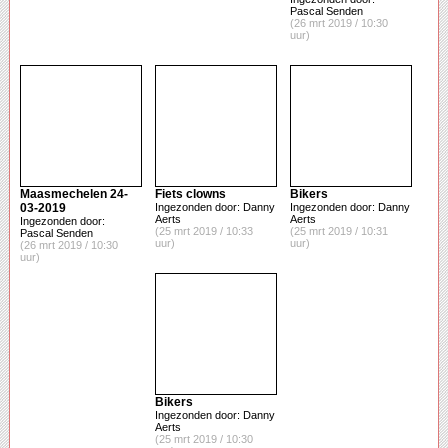
Pascal Senden
(26 mrt 2019 / 10:30
uur)
Maasmechelen 24-
Fiets clowns
Bikers
03-2019
Ingezonden door: Danny
Ingezonden door: Danny
Aerts
Aerts
Ingezonden door:
(25 mrt 2019 / 10:33
(25 mrt 2019 / 10:31
Pascal Senden
uur)
uur)
(26 mrt 2019 / 10:30
uur)
Bikers
Ingezonden door: Danny
Aerts
(25 mrt 2019 / 10:30