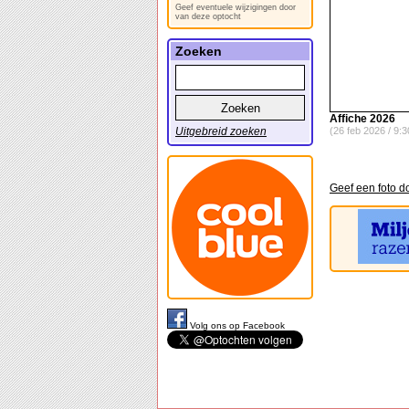
Geef eventuele wijzigingen door
van deze optocht
Zoeken
Affiche 2026
Uitgebreid zoeken
(26 feb 2026 / 9:3
Geef een foto d
Volg ons op Facebook