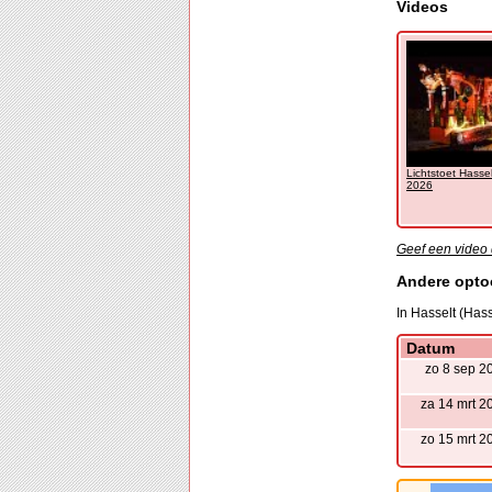
Videos
Lichtstoet Hasse
2026
Geef een video 
Andere opto
In Hasselt (Hass
Datum
zo 8 sep 2
za 14 mrt 2
zo 15 mrt 2