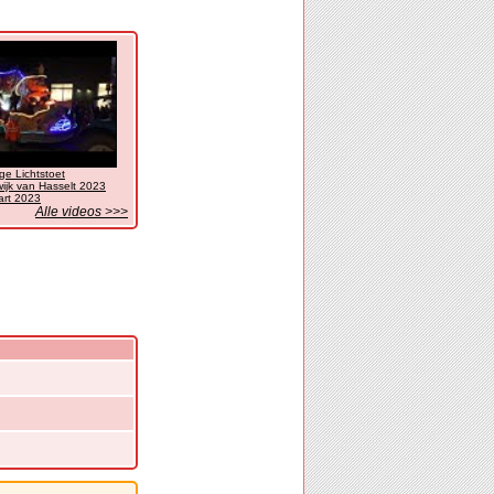
ge Lichtstoet
jk van Hasselt 2023
art 2023
Alle videos >>>