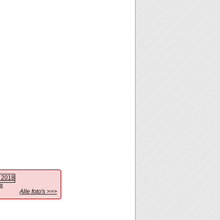
18
Alle foto's >>>