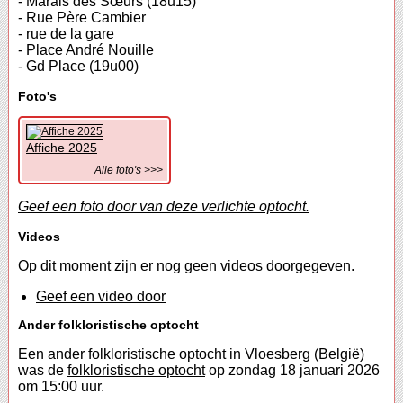
- Marais des Sœurs (18u15)
- Rue Père Cambier
- rue de la gare
- Place André Nouille
- Gd Place (19u00)
Foto's
Affiche 2025
Alle foto's >>>
Geef een foto door van deze verlichte optocht.
Videos
Op dit moment zijn er nog geen videos doorgegeven.
Geef een video door
Ander folkloristische optocht
Een ander folkloristische optocht in Vloesberg (België)
was de
folkloristische optocht
op zondag 18 januari 2026
om 15:00 uur.