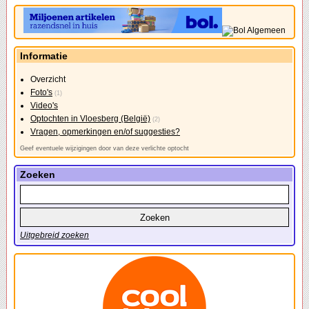
Informatie
Overzicht
Foto's
(1)
Video's
Optochten in Vloesberg (België)
(2)
Vragen, opmerkingen en/of suggesties?
Geef eventuele wijzigingen door van deze verlichte optocht
Zoeken
Uitgebreid zoeken