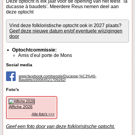
Deze optocht is elk jaar voor de opening van het feest ' la
ducasse à baudets'. Meerdere Reus nemen deel aan
deze optocht
Vind deze folkloristische optocht ook in 2027 plaats?
Geef deze nieuwe datum en/of eventuele wijzigingen
door
Optochtcommissie:
Amis d'eul porte de Mons
Social media
www.facebook.com/people/Ducasse-%C3%A0-
Baudets/100064521709282/
Foto's
Affiche 2026
Alle foto's >>>
Geef een foto door van deze folkloristische optocht.